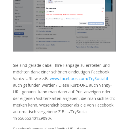
Sie sind gerade dabei, Ihre Fanpage zu erstellen und
möchten dank einer schönen eindeutigen Facebook
Vanity-URL wie z.B.
www.facebook.com/TrySocial.it
auch gefunden werden? Diese Kurz-URL auch Vanity-
URL genannt kann man dann auf Printanzeigen oder
der eigenen Vistitenkarten angeben, die man sich leicht
merken kann. Wesentlich besser als die von Facebook
automatisch vergebene Z.B.: ../TrySocial-
1965665240129090/.
Facebook nennt diese Vanity-URL dann