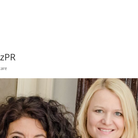
nzPR
are