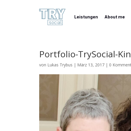
Leistungen
About me
Portfolio-TrySocial-Ki
von
Lukas Trybus
|
März 13, 2017
|
0 Komment