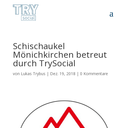
Schischaukel
Mönichkirchen betreut
durch TrySocial
von
Lukas Trybus
|
Dez. 19, 2018
|
0 Kommentare